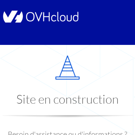
Site en construction
Besoin d'assistance ou d'informations ?